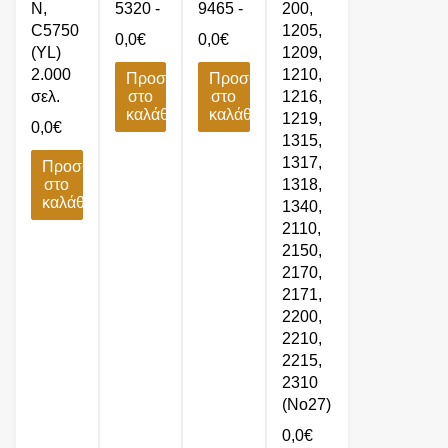
N,
5320 -
9465 -
200,
C5750
1205,
0,0
€
0,0
€
(YL)
1209,
2.000
1210,
Προσθήκη
Προσθήκη
σελ.
στο
στο
1216,
καλάθι
καλάθι
1219,
0,0
€
1315,
1317,
Προσθήκη
στο
1318,
καλάθι
1340,
2110,
2150,
2170,
2171,
2200,
2210,
2215,
2310
(No27)
0,0
€