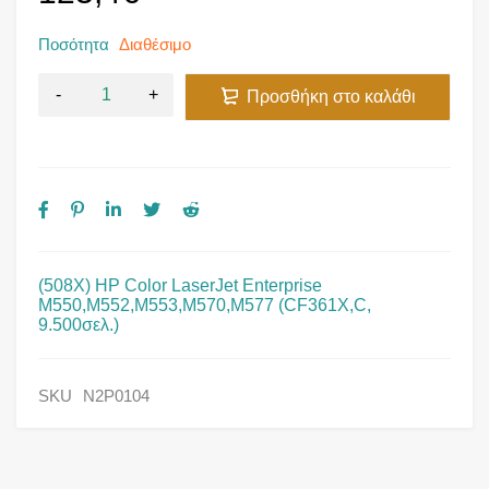
Ποσότητα
Διαθέσιμο
Προσθήκη στο καλάθι
(508X) HP Color LaserJet Enterprise
M550,M552,M553,M570,M577 (CF361X,C,
9.500σελ.)
SKU
N2P0104