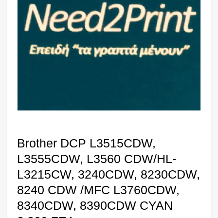
Brother DCP L3515CDW,
L3555CDW, L3560 CDW/HL-
L3215CW, 3240CDW, 8230CDW,
8240 CDW /MFC L3760CDW,
8340CDW, 8390CDW CYAN