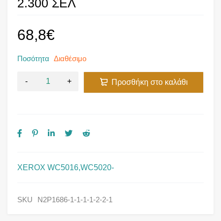
2.300 ΣΕΛ
68,8
€
Ποσότητα
Διαθέσιμο
Προσθήκη στο καλάθι
XEROX WC5016,WC5020-
SKU
N2P1686-1-1-1-1-2-2-1