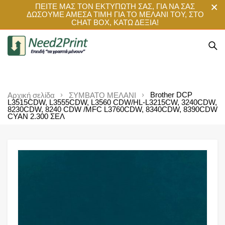
ΠΕΙΤΕ ΜΑΣ ΤΟΝ ΕΚΤΥΠΩΤΗ ΣΑΣ, ΓΙΑ ΝΑ ΣΑΣ
ΔΩΣΟΥΜΕ ΑΜΕΣΑ ΤΙΜΗ ΓΙΑ ΤΟ ΜΕΛΑΝΙ ΤΟΥ, ΣΤΟ
CHAT BOX, ΚΑΤΩ ΔΕΞΙΑ!
Brother DCP
Αρχική σελίδα
ΣΥΜΒΑΤΟ ΜΕΛΑΝΙ
L3515CDW, L3555CDW, L3560 CDW/HL-L3215CW, 3240CDW,
8230CDW, 8240 CDW /MFC L3760CDW, 8340CDW, 8390CDW
CYAN 2.300 ΣΕΛ