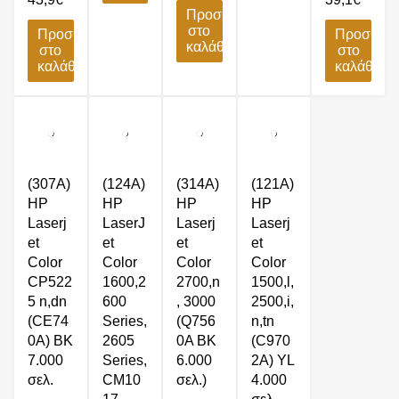
Προσθήκη
στο
Προσθήκη
Προσθήκ
καλάθι
στο
στο
καλάθι
καλάθι
(307A)
(124A)
(314A)
(121A)
HP
HP
HP
HP
Laserj
LaserJ
Laserj
Laserj
et
et
et
et
Color
Color
Color
Color
CP522
1600,2
2700,n
1500,l,
5 n,dn
600
, 3000
2500,i,
(CE74
Series,
(Q756
n,tn
0A) BK
2605
0A BK
(C970
7.000
Series,
6.000
2A) YL
σελ.
CM10
σελ.)
4.000