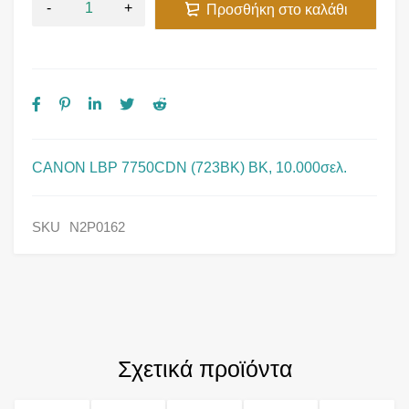
Προσθήκη στο καλάθι
CANON LBP 7750CDN (723BK) BK, 10.000σελ.
SKU
N2P0162
Σχετικά προϊόντα