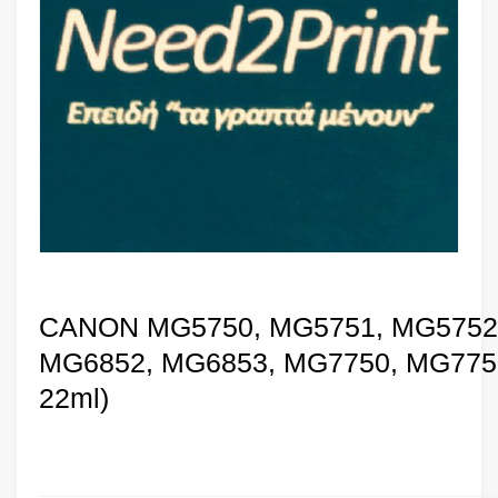
CANON MG5750, MG5751, MG5752,
MG6852, MG6853, MG7750, MG7751
22ml)