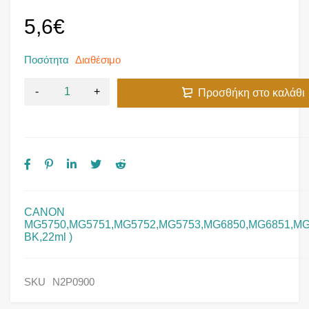
5,6
€
Ποσότητα
Διαθέσιμο
Προσθήκη στο καλάθι
CANON
MG5750,MG5751,MG5752,MG5753,MG6850,MG6851,MG
BK,22ml )
SKU
N2P0900