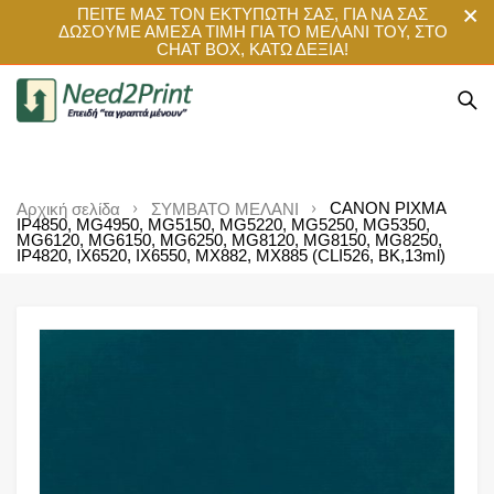
ΠΕΙΤΕ ΜΑΣ ΤΟΝ ΕΚΤΥΠΩΤΗ ΣΑΣ, ΓΙΑ ΝΑ ΣΑΣ
ΔΩΣΟΥΜΕ ΑΜΕΣΑ ΤΙΜΗ ΓΙΑ ΤΟ ΜΕΛΑΝΙ ΤΟΥ, ΣΤΟ
CHAT BOX, ΚΑΤΩ ΔΕΞΙΑ!
CANON PIXMA
Αρχική σελίδα
ΣΥΜΒΑΤΟ ΜΕΛΑΝΙ
IP4850, MG4950, MG5150, MG5220, MG5250, MG5350,
MG6120, MG6150, MG6250, MG8120, MG8150, MG8250,
IP4820, IX6520, IX6550, MX882, MX885 (CLI526, BK,13ml)