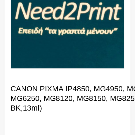
CANON PIXMA IP4850, MG4950, M
MG6250, MG8120, MG8150, MG8250,
BK,13ml)