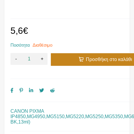
5,6
€
Ποσότητα
Διαθέσιμο
Προσθήκη στο καλάθι
CANON PIXMA
IP4850,MG4950,MG5150,MG5220,MG5250,MG5350,MG61
BK,13ml)