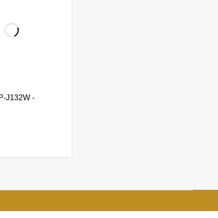
P-J132W -