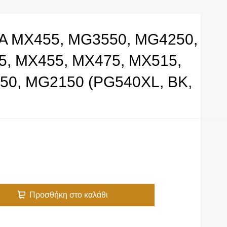
 MX455, MG3550, MG4250,
5, MX455, MX475, MX515,
50, MG2150 (PG540XL, BK,
Προσθήκη στο καλάθι