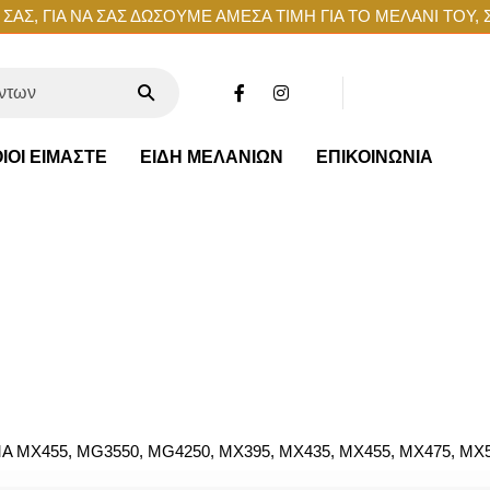
ΑΣ, ΓΙΑ ΝΑ ΣΑΣ ΔΩΣΟΥΜΕ ΑΜΕΣΑ ΤΙΜΗ ΓΙΑ ΤΟ ΜΕΛΑΝΙ ΤΟΥ, 
ΙΟΙ ΕΙΜΑΣΤΕ
ΕΙΔΗ ΜΕΛΑΝΙΩΝ
ΕΠΙΚΟΙΝΩΝΙΑ
 MX455, MG3550, MG4250, MX395, MX435, MX455, MX475, MX51