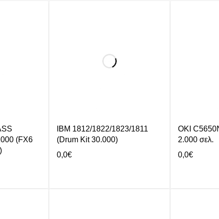
ASS
IBM 1812/1822/1823/1811
OKI C5650N
1000 (FX6
(Drum Kit 30.000)
2.000 σελ.
)
0,0
€
0,0
€