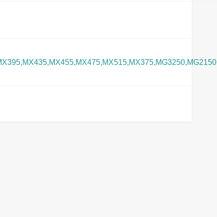
MX395,MX435,MX455,MX475,MX515,MX375,MG3250,MG2150