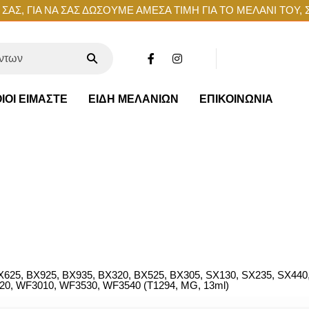
ΑΣ, ΓΙΑ ΝΑ ΣΑΣ ΔΩΣΟΥΜΕ ΑΜΕΣΑ ΤΙΜΗ ΓΙΑ ΤΟ ΜΕΛΑΝΙ ΤΟΥ, 
ΙΟΙ ΕΙΜΑΣΤΕ
ΕΙΔΗ ΜΕΛΑΝΙΩΝ
ΕΠΙΚΟΙΝΩΝΙΑ
X625, BX925, BX935, BX320, BX525, BX305, SX130, SX235, SX440
0, WF3010, WF3530, WF3540 (T1294, MG, 13ml)