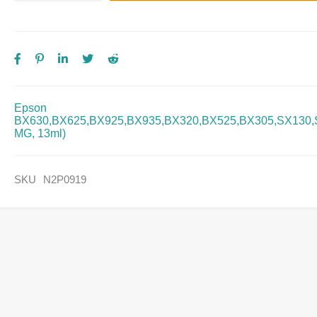
Epson
BX630,BX625,BX925,BX935,BX320,BX525,BX305,SX130
MG, 13ml)
SKU
N2P0919