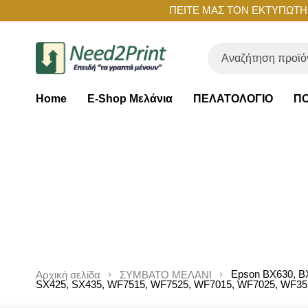
ΠΕΙΤΕ ΜΑΣ ΤΟΝ ΕΚΤΥΠΩΤΗ Σ
Home
E-Shop Μελάνια
ΠΕΛΑΤΟΛΟΓΙΟ
ΠΟ
Epson BX630, B
Αρχική σελίδα
ΣΥΜΒΑΤΟ ΜΕΛΑΝΙ
SX425, SX435, WF7515, WF7525, WF7015, WF7025, WF352