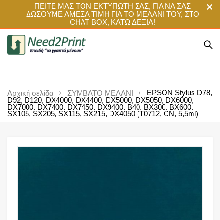
ΠΕΙΤΕ ΜΑΣ ΤΟΝ ΕΚΤΥΠΩΤΗ ΣΑΣ, ΓΙΑ ΝΑ ΣΑΣ
ΔΩΣΟΥΜΕ ΑΜΕΣΑ ΤΙΜΗ ΓΙΑ ΤΟ ΜΕΛΑΝΙ ΤΟΥ, ΣΤΟ
CHAT BOX, ΚΑΤΩ ΔΕΞΙΑ!
EPSON Stylus D78,
Αρχική σελίδα
ΣΥΜΒΑΤΟ ΜΕΛΑΝΙ
D92, D120, DX4000, DX4400, DX5000, DX5050, DX6000,
DX7000, DX7400, DX7450, DX9400, B40, BX300, BX600,
SX105, SX205, SX115, SX215, DX4050 (T0712, CN, 5,5ml)