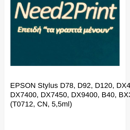
EPSON Stylus D78, D92, D120, DX
DX7400, DX7450, DX9400, B40, BX
(T0712, CN, 5,5ml)