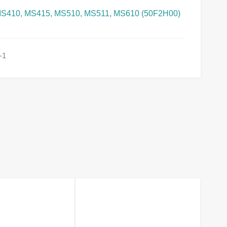
MS410, MS415, MS510, MS511, MS610 (50F2H00)
-1