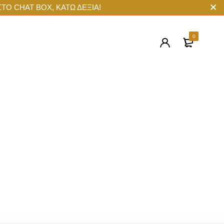
ΣΤΟ CHAT BOX, ΚΑΤΩ ΔΕΞΙΑ!
0