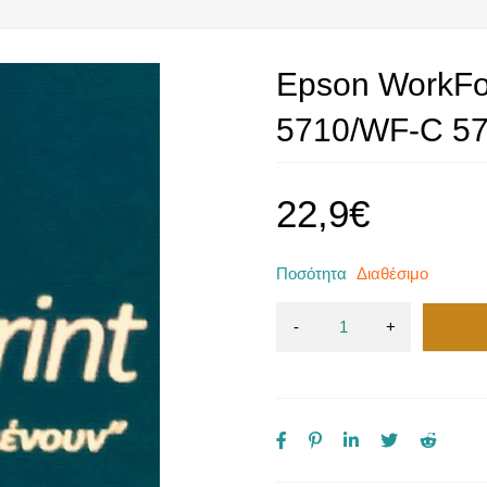
Epson WorkFo
5710/WF-C 5
22,9
€
Ποσότητα
Διαθέσιμο