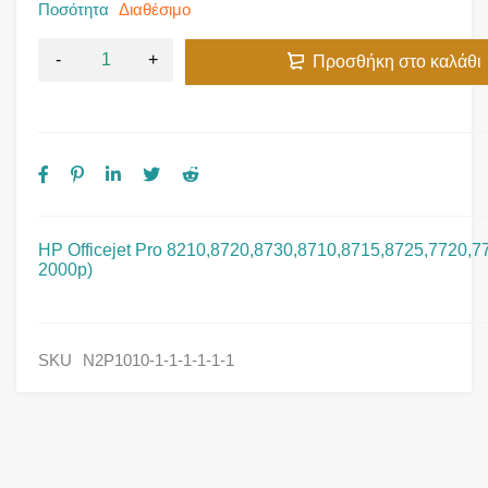
Ποσότητα
Διαθέσιμο
Προσθήκη στο καλάθι
HP Officejet Pro 8210,8720,8730,8710,8715,8725,7720,7
2000p)
SKU
N2P1010-1-1-1-1-1-1