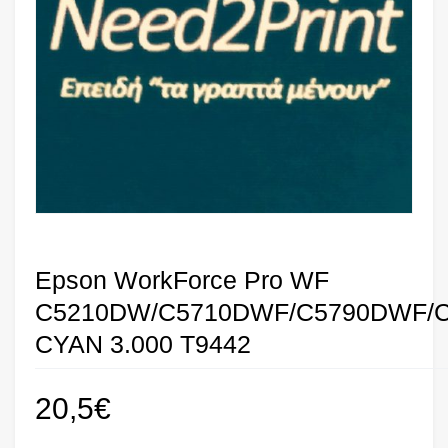
Epson WorkForce Pro WF
C5210DW/C5710DWF/C5790DWF/C
CYAN 3.000 T9442
20,5
€