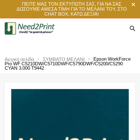
ΠΕΙΤΕ ΜΑΣ ΤΟΝ ΕΚΤΥΠΩΤΗ ΣΑΣ, ΓΙΑ ΝΑ ΣΑΣ
ΔΩΣΟΥΜΕ ΑΜΕΣΑ ΤΙΜΗ ΓΙΑ ΤΟ ΜΕΛΑΝΙ ΤΟΥ, ΣΤΟ
CHAT BOX, ΚΑΤΩ ΔΕΞΙΑ!
Epson WorkForce
Αρχική σελίδα
ΣΥΜΒΑΤΟ ΜΕΛΑΝΙ
Pro WF C5210DW/C5710DWF/C5790DWF/C5200/C5290
CYAN 3.000 T9442