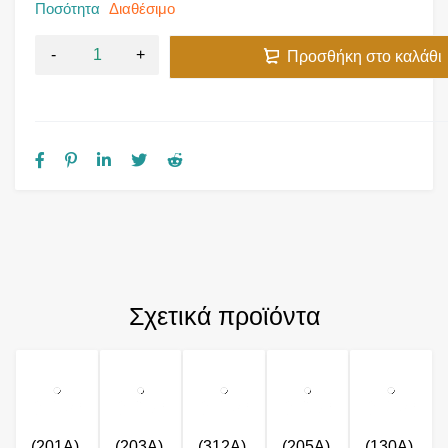
Ποσότητα
Διαθέσιμο
Προσθήκη στο καλάθι
Σχετικά προϊόντα
(201A)
(203A)
(312A)
(205A)
(130A)