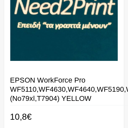
EPSON WorkForce Pro
WF5110,WF4630,WF4640,WF5190,
(No79xl,Τ7904) YELLOW
10,8
€