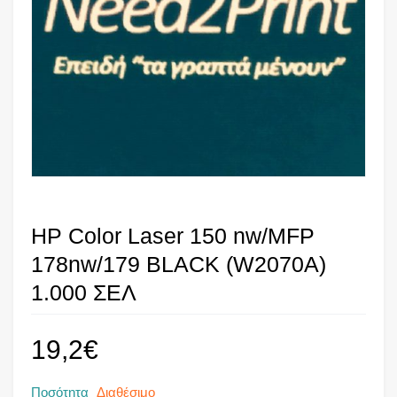
HP Color Laser 150 nw/MFP
178nw/179 BLACK (W2070A)
1.000 ΣΕΛ
19,2
€
Ποσότητα
Διαθέσιμο