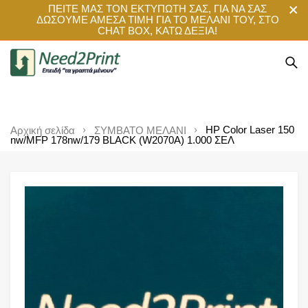
ΠΕΙΤΕ ΜΑΣ ΤΟΝ ΕΚΤΥΠΩΤΗ ΣΑΣ, ΓΙΑ ΝΑ ΣΑΣ
ΔΩΣΟΥΜΕ ΑΜΕΣΑ ΤΙΜΗ ΓΙΑ ΤΟ ΜΕΛΑΝΙ ΤΟΥ, ΣΤΟ
CHAT BOX, ΚΑΤΩ ΔΕΞΙΑ!
HP Color Laser 150
Αρχική σελίδα
ΣΥΜΒΑΤΟ ΜΕΛΑΝΙ
nw/MFP 178nw/179 BLACK (W2070A) 1.000 ΣΕΛ