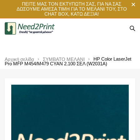
ΠΕΙΤΕ ΜΑΣ ΤΟΝ ΕΚΤΥΠΩΤΗ ΣΑΣ, ΓΙΑ ΝΑ ΣΑΣ
ΔΩΣΟΥΜΕ ΑΜΕΣΑ ΤΙΜΗ ΓΙΑ ΤΟ ΜΕΛΑΝΙ ΤΟΥ, ΣΤΟ
CHAT BOX, ΚΑΤΩ ΔΕΞΙΑ!
HP Color LaserJet
Αρχική σελίδα
ΣΥΜΒΑΤΟ ΜΕΛΑΝΙ
Pro MFP M454/M479 CYAN 2.100 ΣΕΛ (W2031A)