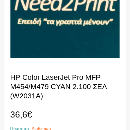
HP Color LaserJet Pro MFP
M454/M479 CYAN 2.100 ΣΕΛ
(W2031A)
36,6
€
Ποσότητα
Διαθέσιμο