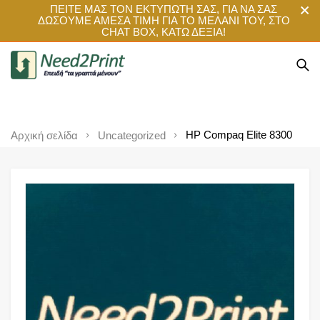
ΠΕΙΤΕ ΜΑΣ ΤΟΝ ΕΚΤΥΠΩΤΗ ΣΑΣ, ΓΙΑ ΝΑ ΣΑΣ
ΔΩΣΟΥΜΕ ΑΜΕΣΑ ΤΙΜΗ ΓΙΑ ΤΟ ΜΕΛΑΝΙ ΤΟΥ, ΣΤΟ
CHAT BOX, ΚΑΤΩ ΔΕΞΙΑ!
HP Compaq Elite 8300
Αρχική σελίδα
Uncategorized