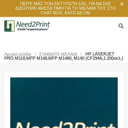
ΠΕΙΤΕ ΜΑΣ ΤΟΝ ΕΚΤΥΠΩΤΗ ΣΑΣ, ΓΙΑ ΝΑ ΣΑΣ
ΔΩΣΟΥΜΕ ΑΜΕΣΑ ΤΙΜΗ ΓΙΑ ΤΟ ΜΕΛΑΝΙ ΤΟΥ, ΣΤΟ
CHAT BOX, ΚΑΤΩ ΔΕΞΙΑ!
HP LASERJET
Αρχική σελίδα
ΣΥΜΒΑΤΟ ΜΕΛΑΝΙ
PRO M118,MFP M148,MFP M1480, M140 (CF294A,1.200σελ.)