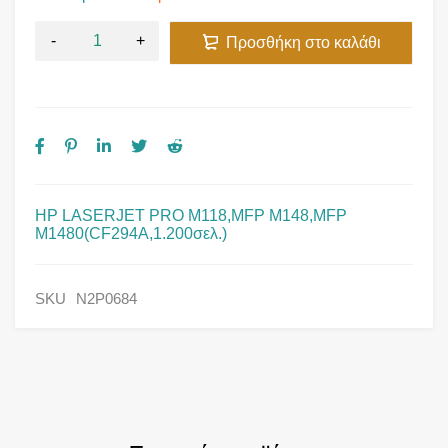
Προσθήκη στο καλάθι
HP LASERJET PRO M118,MFP M148,MFP
M1480(CF294A,1.200σελ.)
SKU
N2P0684