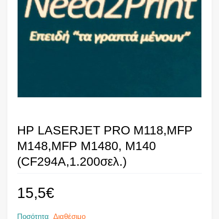
HP LASERJET PRO M118,MFP
M148,MFP M1480, M140
(CF294A,1.200σελ.)
15,5
€
Ποσότητα
Διαθέσιμο