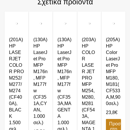
Σχετικά προϊόντα
(201A)
(130A)
(130A)
(203A)
(205A)
HP
HP
HP
HP
HP
LASE
LaserJ
LaserJ
COLO
Color
RJET
et Pro
et Pro
R
LaserJ
COLO
MFP
MFP
LASE
et Pro
R PRO
M176n
M176n
R JET
MFP
M252/
, MFP
, MFP
PRO
M180,
M277/
M177f
M177f
MFP
M181(
M274
w
w
M254,
CF533
(CF40
(CF35
(CF35
M280,
A,M,90
0A),
1A,CY
3A,MA
M281
0σελ.)
BLΑC
AN,
GENT
(CF54
23,8
€
K
1.000
A
3A,
1.500
σελ.)
1.000
MAGE
Προσθήκ
σελ.
σελ.)
NTA,1.
στο