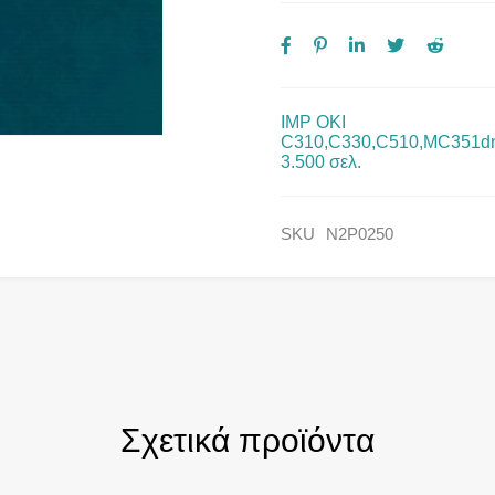
IMP OKI
C310,C330,C510,MC351d
3.500 σελ.
SKU
N2P0250
Σχετικά προϊόντα