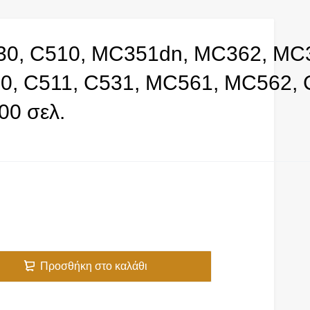
30, C510, MC351dn, MC362, MC
, C511, C531, MC561, MC562, 
00 σελ.
Προσθήκη στο καλάθι