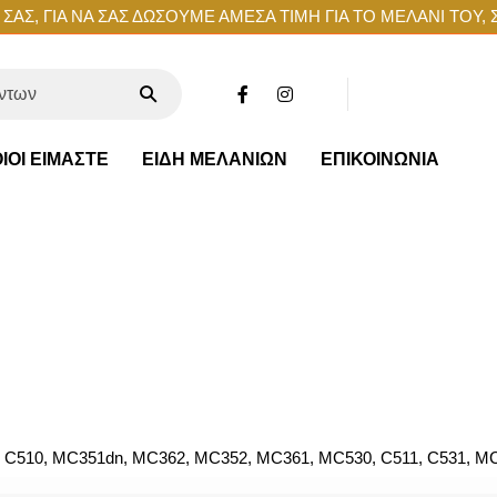
ΑΣ, ΓΙΑ ΝΑ ΣΑΣ ΔΩΣΟΥΜΕ ΑΜΕΣΑ ΤΙΜΗ ΓΙΑ ΤΟ ΜΕΛΑΝΙ ΤΟΥ, 
ΙΟΙ ΕΙΜΑΣΤΕ
ΕΙΔΗ ΜΕΛΑΝΙΩΝ
ΕΠΙΚΟΙΝΩΝΙΑ
, C510, MC351dn, MC362, MC352, MC361, MC530, C511, C531, MC5