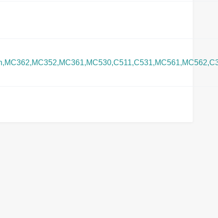
n,MC362,MC352,MC361,MC530,C511,C531,MC561,MC562,C3