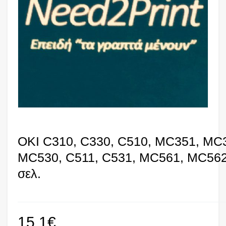
OKI C310, C330, C510, MC351, MC
MC530, C511, C531, MC561, MC562,
σελ.
15,1
€