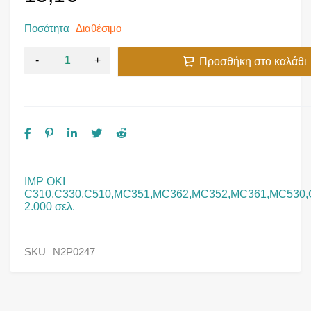
Ποσότητα
Διαθέσιμο
Προσθήκη στο καλάθι
IMP OKI
C310,C330,C510,MC351,MC362,MC352,MC361,MC530,C
2.000 σελ.
SKU
N2P0247