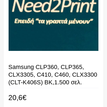
Samsung CLP360, CLP365,
CLX3305, C410, C460, CLX3300
(CLT-K406S) BK,1.500 σελ.
20,6
€