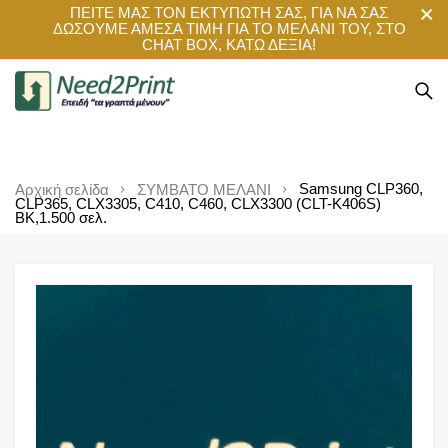
ΠΕΙΤΕ ΜΑΣ ΤΟΝ ΕΚΤΥΠΩΤΗ ΣΑΣ, ΓΙΑ ΝΑ ΣΑΣ
ΔΩΣΟΥΜΕ ΑΜΕΣΑ ΤΙΜΗ ΓΙΑ ΤΟ ΜΕΛΑΝΙ ΤΟΥ, ΣΤΟ
CHAT BOX, ΚΑΤΩ ΔΕΞΙΑ!
Samsung CLP360,
Αρχική σελίδα
ΣΥΜΒΑΤΟ ΜΕΛΑΝΙ
CLP365, CLX3305, C410, C460, CLX3300 (CLT-K406S)
BK,1.500 σελ.