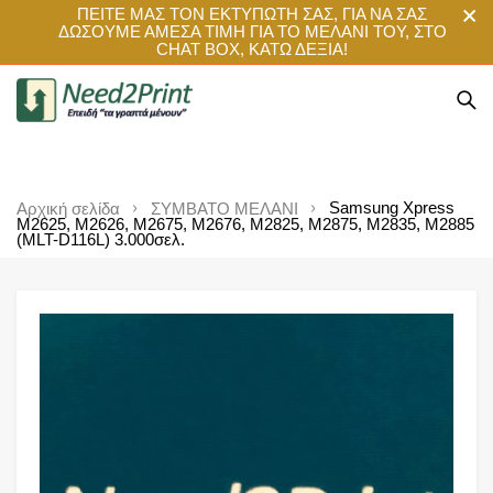
ΠΕΙΤΕ ΜΑΣ ΤΟΝ ΕΚΤΥΠΩΤΗ ΣΑΣ, ΓΙΑ ΝΑ ΣΑΣ
ΔΩΣΟΥΜΕ ΑΜΕΣΑ ΤΙΜΗ ΓΙΑ ΤΟ ΜΕΛΑΝΙ ΤΟΥ, ΣΤΟ
CHAT BOX, ΚΑΤΩ ΔΕΞΙΑ!
Samsung Xpress
Αρχική σελίδα
ΣΥΜΒΑΤΟ ΜΕΛΑΝΙ
M2625, M2626, M2675, M2676, M2825, M2875, M2835, M2885
(MLT-D116L) 3.000σελ.