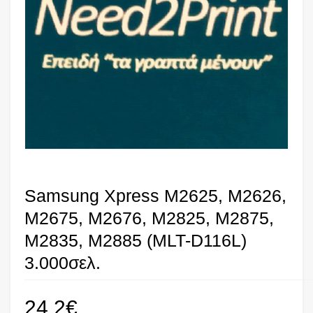
Samsung Xpress M2625, M2626,
M2675, M2676, M2825, M2875,
M2835, M2885 (MLT-D116L)
3.000σελ.
24,2
€