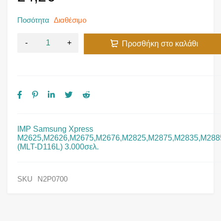
Ποσότητα
Διαθέσιμο
Προσθήκη στο καλάθι
IMP Samsung Xpress
M2625,M2626,M2675,M2676,M2825,M2875,M2835,M288
(MLT-D116L) 3.000σελ.
SKU
N2P0700