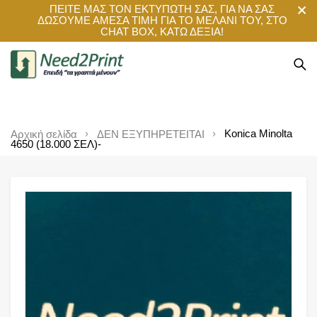
ΠΕΙΤΕ ΜΑΣ ΤΟΝ ΕΚΤΥΠΩΤΗ ΣΑΣ, ΓΙΑ ΝΑ ΣΑΣ
ΔΩΣΟΥΜΕ ΑΜΕΣΑ ΤΙΜΗ ΓΙΑ ΤΟ ΜΕΛΑΝΙ ΤΟΥ, ΣΤΟ
CHAT BOX, ΚΑΤΩ ΔΕΞΙΑ!
Konica Minolta
Αρχική σελίδα
ΔΕΝ ΕΞΥΠΗΡΕΤΕΙΤΑΙ
4650 (18.000 ΣΕΛ)-