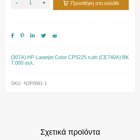
Προσθήκη στο καλάθι
(307A) HP Laserjet Color CP5225 n,dn (CE740A) BK
7.000 σελ.
SKU
N2P0061-1
Σχετικά προϊόντα