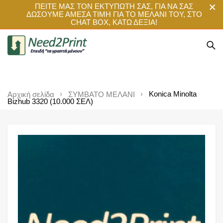
ΠΕΙΤΕ ΜΑΣ ΤΟΝ ΕΚΤΥΠΩΤΗ ΣΑΣ, ΓΙΑ ΝΑ ΣΑΣ
ΔΩΣΟΥΜΕ ΑΜΕΣΑ ΤΙΜΗ ΓΙΑ ΤΟ ΜΕΛΑΝΙ ΤΟΥ, ΣΤΟ
CHAT BOX, ΚΑΤΩ ΔΕΞΙΑ!
Konica Minolta
Αρχική σελίδα
ΣΥΜΒΑΤΟ ΜΕΛΑΝΙ
Bizhub 3320 (10.000 ΣΕΛ)