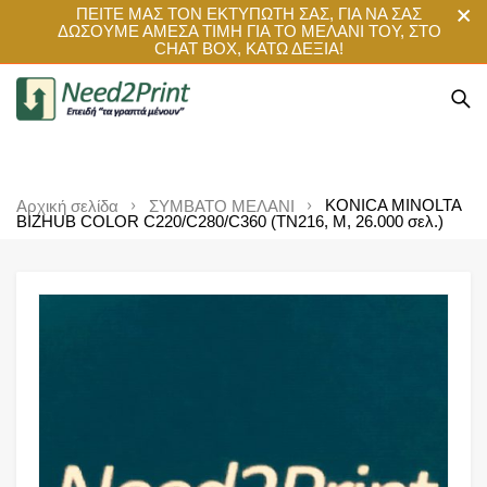
ΠΕΙΤΕ ΜΑΣ ΤΟΝ ΕΚΤΥΠΩΤΗ ΣΑΣ, ΓΙΑ ΝΑ ΣΑΣ
ΔΩΣΟΥΜΕ ΑΜΕΣΑ ΤΙΜΗ ΓΙΑ ΤΟ ΜΕΛΑΝΙ ΤΟΥ, ΣΤΟ
CHAT BOX, ΚΑΤΩ ΔΕΞΙΑ!
KONICA MINOLTA
Αρχική σελίδα
ΣΥΜΒΑΤΟ ΜΕΛΑΝΙ
BIZHUB COLOR C220/C280/C360 (TN216, M, 26.000 σελ.)