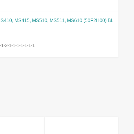
S410, MS415, MS510, MS511, MS610 (50F2H00) Bl.
1-2-1-1-1-1-1-1-1