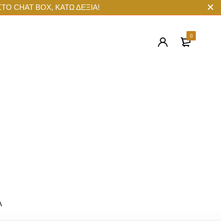
ΣΤΟ CHAT BOX, ΚΑΤΩ ΔΕΞΙΑ!
0
Λ