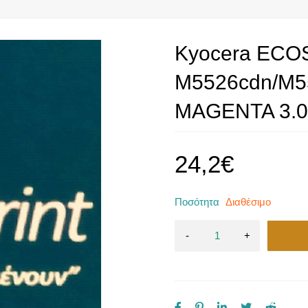
Kyocera ECO
M5526cdn/M5
MAGENTA 3.0
24,2
€
Ποσότητα
Διαθέσιμο