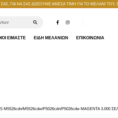
ΑΣ, ΓΙΑ ΝΑ ΣΑΣ ΔΩΣΟΥΜΕ ΑΜΕΣΑ ΤΙΜΗ ΓΙΑ ΤΟ ΜΕΛΑΝΙ ΤΟΥ, 
ΙΟΙ ΕΙΜΑΣΤΕ
ΕΙΔΗ ΜΕΛΑΝΙΩΝ
ΕΠΙΚΟΙΝΩΝΙΑ
S M5526cdn/M5526cdw/P5026cdn/P5026cdw MAGENTA 3.000 ΣΕ