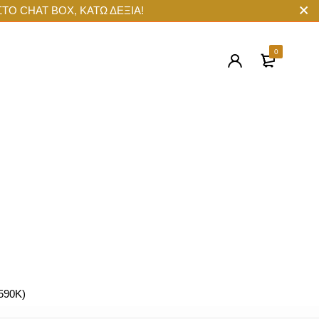
ΣΤΟ CHAT BOX, ΚΑΤΩ ΔΕΞΙΑ!
0
590K)