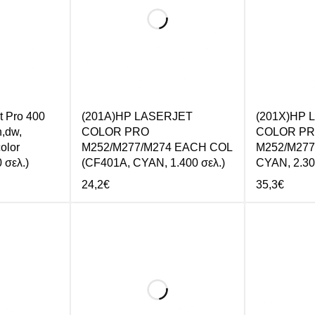
t Pro 400
(201A)HP LASERJET
(201X)HP 
,dw,
COLOR PRO
COLOR P
olor
M252/M277/M274 EACH COL
M252/M277
 σελ.)
(CF401A, CYAN, 1.400 σελ.)
CYAN, 2.30
24,2
€
35,3
€