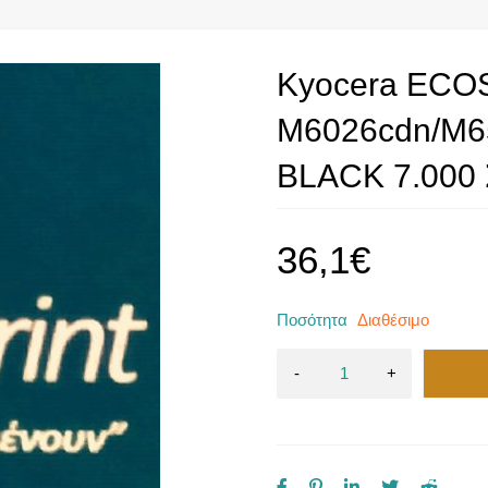
Kyocera ECO
M6026cdn/M6
BLACK 7.000 
36,1
€
Ποσότητα
Διαθέσιμο