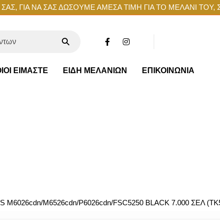
ΑΣ, ΓΙΑ ΝΑ ΣΑΣ ΔΩΣΟΥΜΕ ΑΜΕΣΑ ΤΙΜΗ ΓΙΑ ΤΟ ΜΕΛΑΝΙ ΤΟΥ, 
ΙΟΙ ΕΙΜΑΣΤΕ
ΕΙΔΗ ΜΕΛΑΝΙΩΝ
ΕΠΙΚΟΙΝΩΝΙΑ
S M6026cdn/M6526cdn/P6026cdn/FSC5250 BLACK 7.000 ΣΕΛ (TK