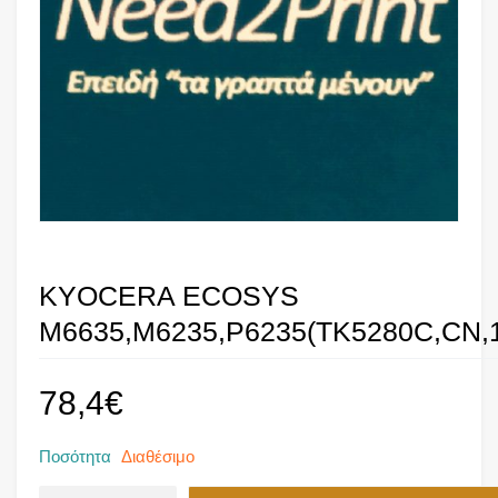
KYOCERA ECOSYS
M6635,M6235,P6235(TK5280C,CN,1
78,4
€
Ποσότητα
Διαθέσιμο