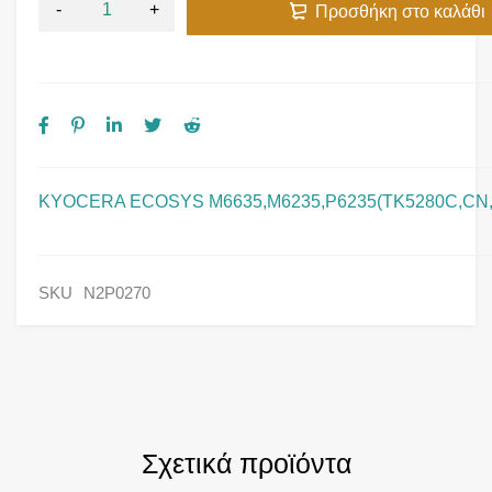
Προσθήκη στο καλάθι
KYOCERA ECOSYS M6635,M6235,P6235(TK5280C,CN,1
SKU
N2P0270
Σχετικά προϊόντα