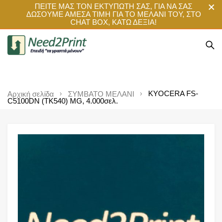
ΠΕΙΤΕ ΜΑΣ ΤΟΝ ΕΚΤΥΠΩΤΗ ΣΑΣ, ΓΙΑ ΝΑ ΣΑΣ
ΔΩΣΟΥΜΕ ΑΜΕΣΑ ΤΙΜΗ ΓΙΑ ΤΟ ΜΕΛΑΝΙ ΤΟΥ, ΣΤΟ
CHAT BOX, ΚΑΤΩ ΔΕΞΙΑ!
KYOCERA FS-
Αρχική σελίδα
ΣΥΜΒΑΤΟ ΜΕΛΑΝΙ
C5100DN (TK540) MG, 4.000σελ.