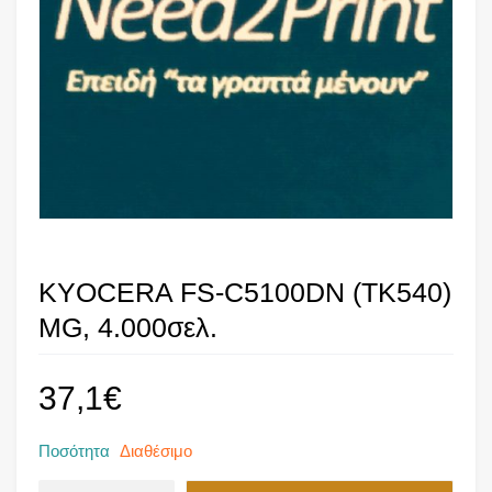
KYOCERA FS-C5100DN (TK540)
MG, 4.000σελ.
37,1
€
Ποσότητα
Διαθέσιμο