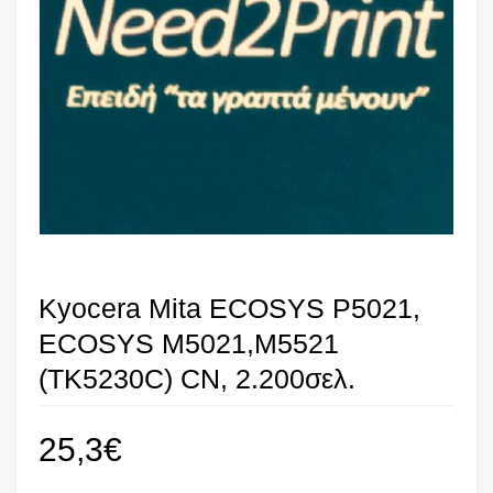
Kyocera Mita ECOSYS P5021,
ECOSYS M5021,M5521
(TK5230C) CN, 2.200σελ.
25,3
€