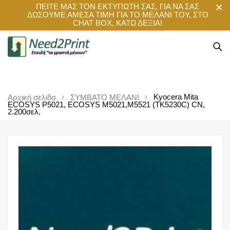
ΠΕΙΤΕ ΜΑΣ ΤΟΝ ΕΚΤΥΠΩΤΗ ΣΑΣ, ΓΙΑ ΝΑ ΣΑΣ
ΔΩΣΟΥΜΕ ΑΜΕΣΑ ΤΙΜΗ ΓΙΑ ΤΟ ΜΕΛΑΝΙ ΤΟΥ, ΣΤΟ
CHAT BOX, ΚΑΤΩ ΔΕΞΙΑ!
Kyocera Mita
Αρχική σελίδα
ΣΥΜΒΑΤΟ ΜΕΛΑΝΙ
ECOSYS P5021, ECOSYS M5021,M5521 (TK5230C) CN,
2.200σελ.