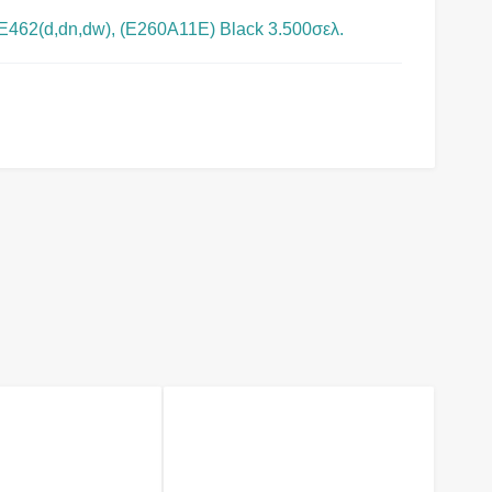
462(d,dn,dw), (E260A11E) Black 3.500σελ.