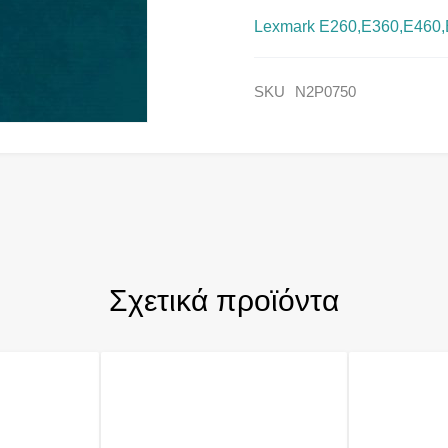
Lexmark E260,E360,E460,E
SKU
N2P0750
Σχετικά προϊόντα