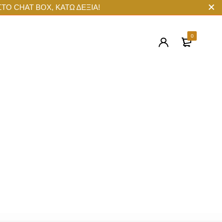
ΣΤΟ CHAT BOX, ΚΑΤΩ ΔΕΞΙΑ!
0