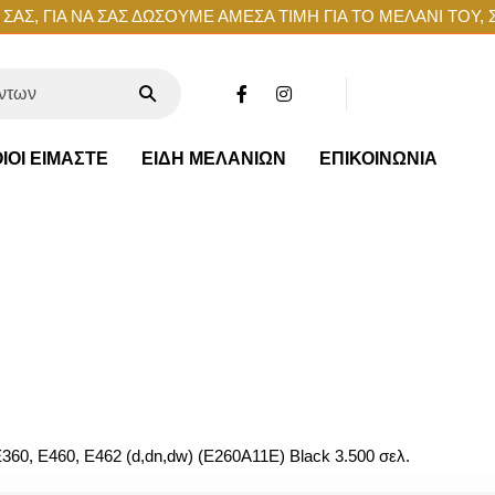
ΑΣ, ΓΙΑ ΝΑ ΣΑΣ ΔΩΣΟΥΜΕ ΑΜΕΣΑ ΤΙΜΗ ΓΙΑ ΤΟ ΜΕΛΑΝΙ ΤΟΥ, 
ΙΟΙ ΕΙΜΑΣΤΕ
ΕΙΔΗ ΜΕΛΑΝΙΩΝ
ΕΠΙΚΟΙΝΩΝΙΑ
360, E460, E462 (d,dn,dw) (E260A11E) Black 3.500 σελ.