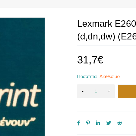
Lexmark E260
(d,dn,dw) (E2
31,7
€
Ποσότητα
Διαθέσιμο