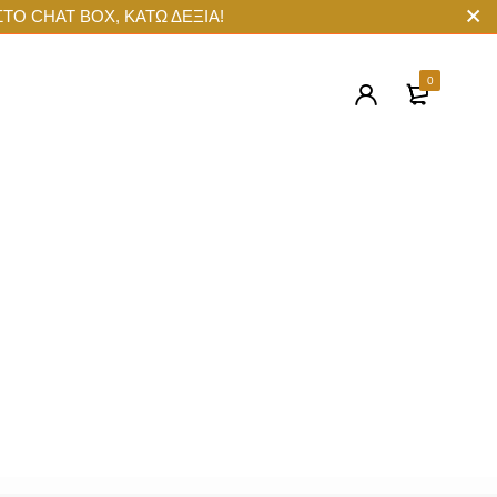
ΣΤΟ CHAT BOX, ΚΑΤΩ ΔΕΞΙΑ!
0