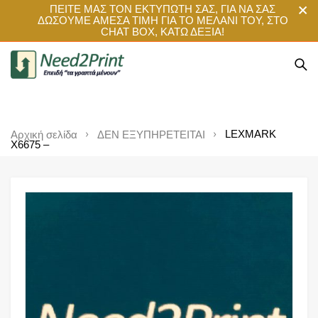
ΠΕΙΤΕ ΜΑΣ ΤΟΝ ΕΚΤΥΠΩΤΗ ΣΑΣ, ΓΙΑ ΝΑ ΣΑΣ
ΔΩΣΟΥΜΕ ΑΜΕΣΑ ΤΙΜΗ ΓΙΑ ΤΟ ΜΕΛΑΝΙ ΤΟΥ, ΣΤΟ
CHAT BOX, ΚΑΤΩ ΔΕΞΙΑ!
LEXMARK
Αρχική σελίδα
ΔΕΝ ΕΞΥΠΗΡΕΤΕΙΤΑΙ
X6675 –