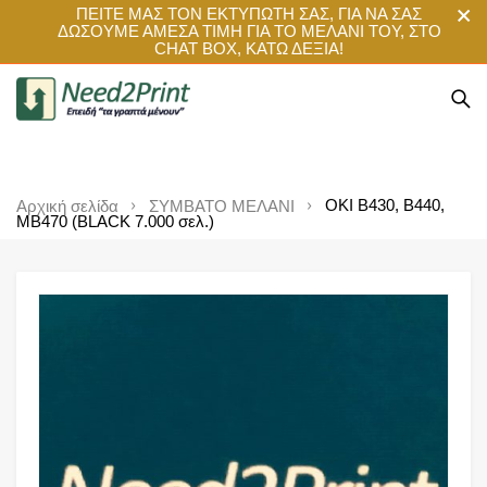
ΠΕΙΤΕ ΜΑΣ ΤΟΝ ΕΚΤΥΠΩΤΗ ΣΑΣ, ΓΙΑ ΝΑ ΣΑΣ
ΔΩΣΟΥΜΕ ΑΜΕΣΑ ΤΙΜΗ ΓΙΑ ΤΟ ΜΕΛΑΝΙ ΤΟΥ, ΣΤΟ
CHAT BOX, ΚΑΤΩ ΔΕΞΙΑ!
OKI B430, B440,
Αρχική σελίδα
ΣΥΜΒΑΤΟ ΜΕΛΑΝΙ
MB470 (BLACK 7.000 σελ.)