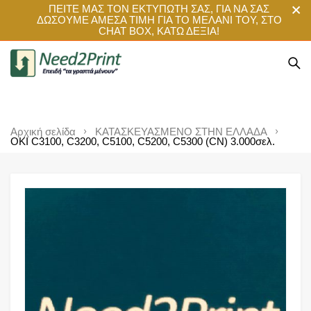
ΠΕΙΤΕ ΜΑΣ ΤΟΝ ΕΚΤΥΠΩΤΗ ΣΑΣ, ΓΙΑ ΝΑ ΣΑΣ
ΔΩΣΟΥΜΕ ΑΜΕΣΑ ΤΙΜΗ ΓΙΑ ΤΟ ΜΕΛΑΝΙ ΤΟΥ, ΣΤΟ
CHAT BOX, ΚΑΤΩ ΔΕΞΙΑ!
Αρχική σελίδα
ΚΑΤΑΣΚΕΥΑΣΜΕΝΟ ΣΤΗΝ ΕΛΛΑΔΑ
OKI C3100, C3200, C5100, C5200, C5300 (CN) 3.000σελ.