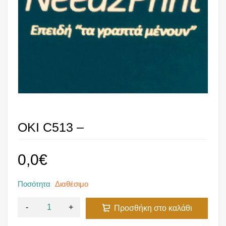
OKI C513 –
0,0
€
Ποσότητα
Διαθέσιμο
Προσθήκη στο καλάθι