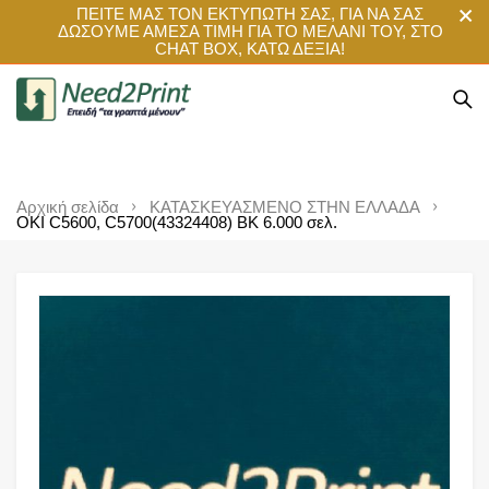
ΠΕΙΤΕ ΜΑΣ ΤΟΝ ΕΚΤΥΠΩΤΗ ΣΑΣ, ΓΙΑ ΝΑ ΣΑΣ
ΔΩΣΟΥΜΕ ΑΜΕΣΑ ΤΙΜΗ ΓΙΑ ΤΟ ΜΕΛΑΝΙ ΤΟΥ, ΣΤΟ
CHAT BOX, ΚΑΤΩ ΔΕΞΙΑ!
Αρχική σελίδα
ΚΑΤΑΣΚΕΥΑΣΜΕΝΟ ΣΤΗΝ ΕΛΛΑΔΑ
OKI C5600, C5700(43324408) BK 6.000 σελ.