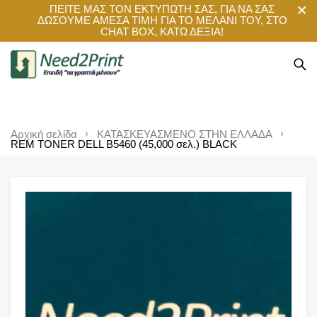
ΠΕΙΤΕ ΜΑΣ ΤΟΝ ΕΚΤΥΠΩΤΗ ΣΑΣ, ΓΙΑ ΝΑ ΣΑΣ
ΔΩΣΟΥΜΕ ΑΜΕΣΑ ΤΙΜΗ ΓΙΑ ΤΟ ΜΕΛΑΝΙ ΤΟΥ, ΣΤΟ
CHAT BOX, ΚΑΤΩ ΔΕΞΙΑ!
Αρχική σελίδα
ΚΑΤΑΣΚΕΥΑΣΜΕΝΟ ΣΤΗΝ ΕΛΛΑΔΑ
REM TONER DELL B5460 (45,000 σελ.) BLACK