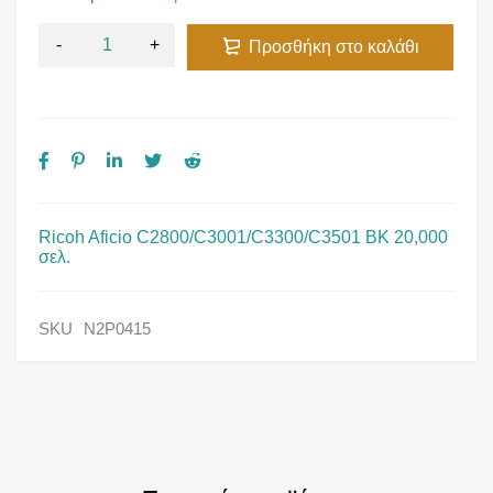
Προσθήκη στο καλάθι
Ricoh Aficio C2800/C3001/C3300/C3501 BK 20,000
σελ.
SKU
N2P0415