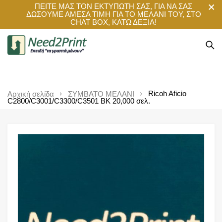
ΠΕΙΤΕ ΜΑΣ ΤΟΝ ΕΚΤΥΠΩΤΗ ΣΑΣ, ΓΙΑ ΝΑ ΣΑΣ
ΔΩΣΟΥΜΕ ΑΜΕΣΑ ΤΙΜΗ ΓΙΑ ΤΟ ΜΕΛΑΝΙ ΤΟΥ, ΣΤΟ
CHAT BOX, ΚΑΤΩ ΔΕΞΙΑ!
Ricoh Aficio
Αρχική σελίδα
ΣΥΜΒΑΤΟ ΜΕΛΑΝΙ
C2800/C3001/C3300/C3501 BK 20,000 σελ.