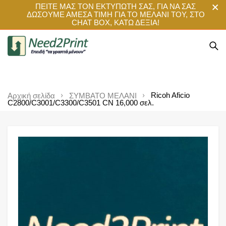
ΠΕΙΤΕ ΜΑΣ ΤΟΝ ΕΚΤΥΠΩΤΗ ΣΑΣ, ΓΙΑ ΝΑ ΣΑΣ
ΔΩΣΟΥΜΕ ΑΜΕΣΑ ΤΙΜΗ ΓΙΑ ΤΟ ΜΕΛΑΝΙ ΤΟΥ, ΣΤΟ
CHAT BOX, ΚΑΤΩ ΔΕΞΙΑ!
Ricoh Aficio
Αρχική σελίδα
ΣΥΜΒΑΤΟ ΜΕΛΑΝΙ
C2800/C3001/C3300/C3501 CN 16,000 σελ.