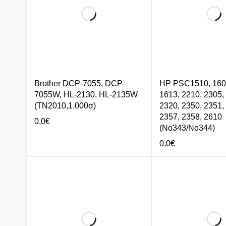
Brother DCP-7055, DCP-
HP PSC1510, 1600
7055W, HL-2130, HL-2135W
1613, 2210, 2305,
(TN2010,1.000σ)
2320, 2350, 2351,
2357, 2358, 2610
0,0
€
(No343/No344)
0,0
€