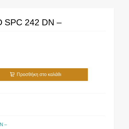
O SPC 242 DN –
Προσθήκη στο καλάθι
N –