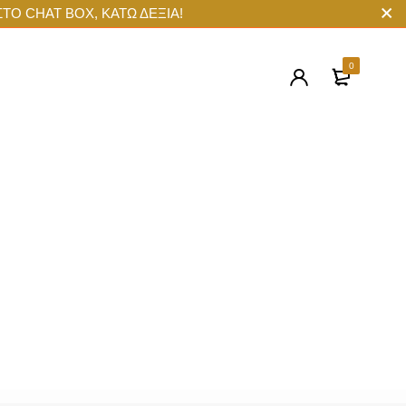
ΣΤΟ CHAT BOX, ΚΑΤΩ ΔΕΞΙΑ!
0