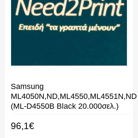
Samsung
ML4050N,ND,ML4550,ML4551N,ND
(ML-D4550B Black 20.000σελ.)
96,1
€