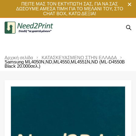
ΠΕΙΤΕ ΜΑΣ ΤΟΝ ΕΚΤΥΠΩΤΗ ΣΑΣ, ΓΙΑ ΝΑ ΣΑΣ
ΔΩΣΟΥΜΕ ΑΜΕΣΑ ΤΙΜΗ ΓΙΑ ΤΟ ΜΕΛΑΝΙ ΤΟΥ, ΣΤΟ
CHAT BOX, ΚΑΤΩ ΔΕΞΙΑ!
Αρχική σελίδα
ΚΑΤΑΣΚΕΥΑΣΜΕΝΟ ΣΤΗΝ ΕΛΛΑΔΑ
Samsung ML4050N,ND,ML4550,ML4551N,ND (ML-D4550B
Black 20.000σελ.)