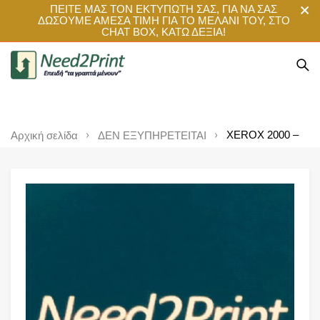
ΠΕΙΤΕ ΜΑΣ ΤΟΝ ΕΚΤΥΠΩΤΗ ΣΑΣ, ΓΙΑ ΝΑ ΣΑΣ
ΔΩΣΟΥΜΕ ΑΜΕΣΑ ΤΙΜΗ ΓΙΑ ΤΟ ΜΕΛΑΝΙ ΤΟΥ, ΣΤΟ
CHAT BOX, ΚΑΤΩ ΔΕΞΙΑ!
XEROX 2000 –
Αρχική σελίδα
ΔΕΝ ΕΞΥΠΗΡΕΤΕΙΤΑΙ