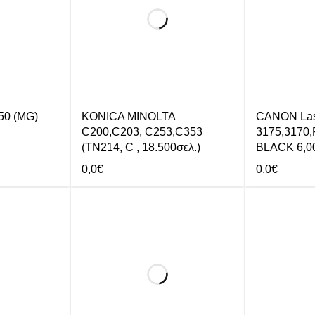
50 (MG)
KONICA MINOLTA
CANON La
C200,C203, C253,C353
3175,3170,
(TN214, C , 18.500σελ.)
BLACK 6,00
0,0
€
0,0
€