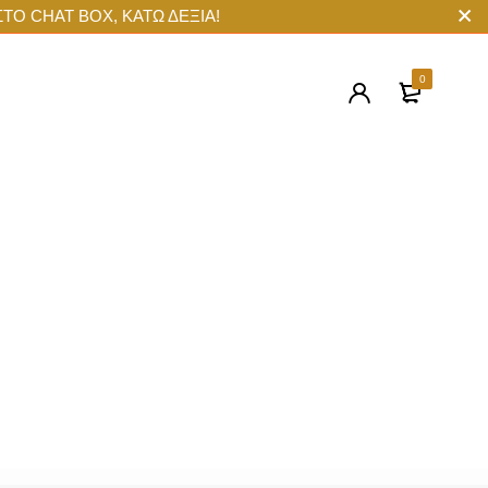
ΣΤΟ CHAT BOX, ΚΑΤΩ ΔΕΞΙΑ!
0