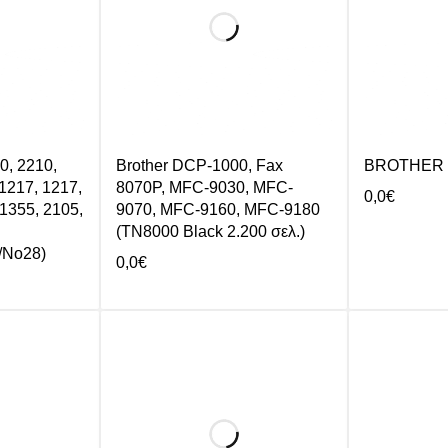
, 2210,
Brother DCP-1000, Fax
BROTHER 9
 1217, 1217,
8070P, MFC-9030, MFC-
0,0
€
 1355, 2105,
9070, MFC-9160, MFC-9180
(TN8000 Black 2.200 σελ.)
/No28)
0,0
€