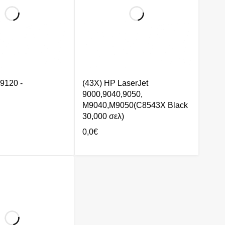
120 -
(43X) HP LaserJet
9000,9040,9050,
M9040,M9050(C8543X Black
30,000 σελ)
0,0
€