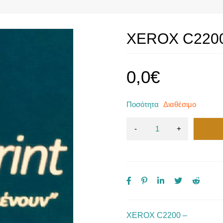
XEROX C2200
0,0
€
Ποσότητα
Διαθέσιμο
XEROX C2200 –