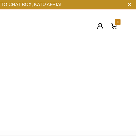
ΣΤΟ CHAT BOX, ΚΑΤΩ ΔΕΞΙΑ!
0