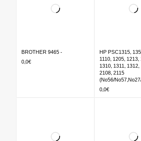
BROTHER 9465 -
HP PSC1315, 1350
1110, 1205, 1213,
0,0
€
1310, 1311, 1312,
2108, 2115
(No56/No57,No27
0,0
€