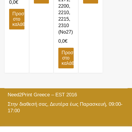
0,0
€
2200,
2210,
Προσθήκη
στο
2215,
καλάθι
2310
(No27)
0,0
€
Προσθήκη
στο
καλάθι
Need2Print Greece – EST 2016
Στην διαθεσή σας, Δευτέρα έως Παρασκευή, 09:00-
17:00