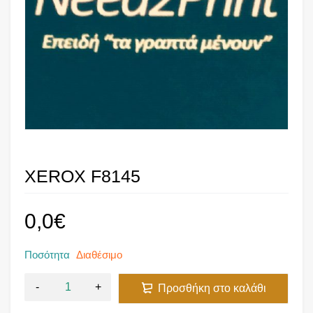
XEROX F8145
0,0
€
Ποσότητα
Διαθέσιμο
Προσθήκη στο καλάθι