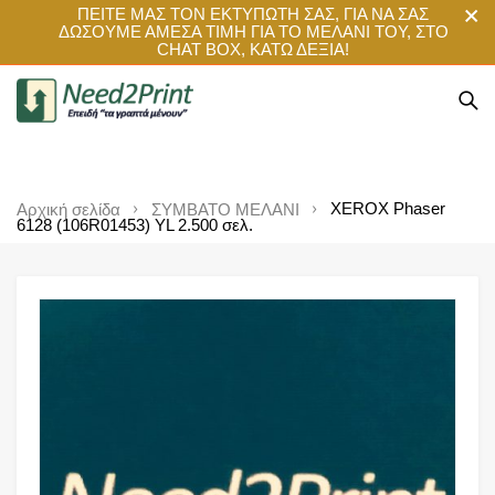
ΠΕΙΤΕ ΜΑΣ ΤΟΝ ΕΚΤΥΠΩΤΗ ΣΑΣ, ΓΙΑ ΝΑ ΣΑΣ
ΔΩΣΟΥΜΕ ΑΜΕΣΑ ΤΙΜΗ ΓΙΑ ΤΟ ΜΕΛΑΝΙ ΤΟΥ, ΣΤΟ
CHAT BOX, ΚΑΤΩ ΔΕΞΙΑ!
XEROX Phaser
Αρχική σελίδα
ΣΥΜΒΑΤΟ ΜΕΛΑΝΙ
6128 (106R01453) YL 2.500 σελ.