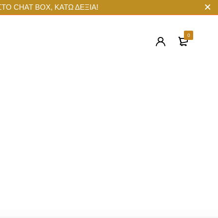
ΣΤΟ CHAT BOX, ΚΑΤΩ ΔΕΞΙΑ!
0