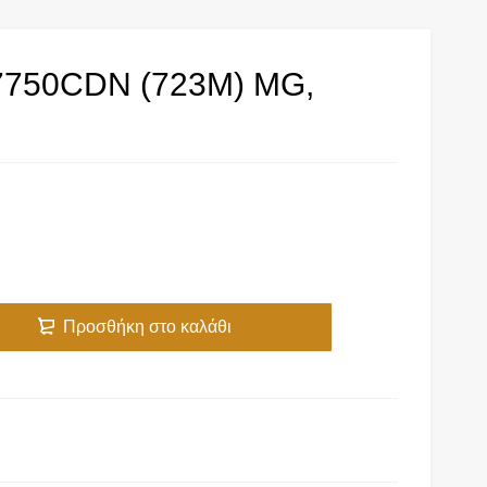
750CDN (723M) MG,
Προσθήκη στο καλάθι