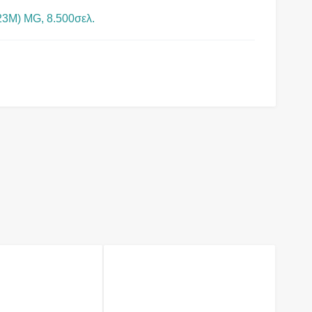
M) MG, 8.500σελ.