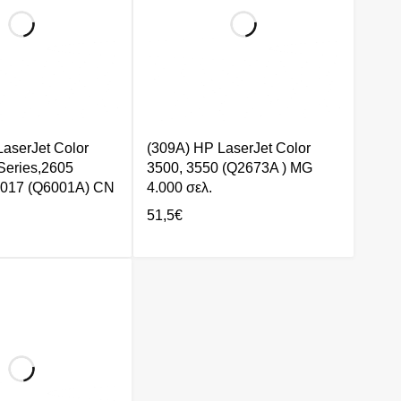
aserJet Color
(309A) HP LaserJet Color
Series,2605
3500, 3550 (Q2673A ) MG
1017 (Q6001A) CN
4.000 σελ.
51,5
€