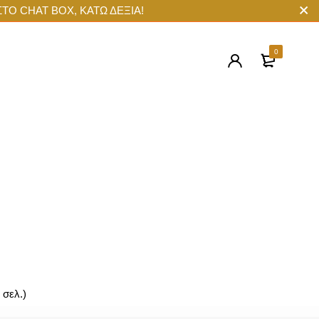
ΣΤΟ CHAT BOX, ΚΑΤΩ ΔΕΞΙΑ!
0
σελ.)