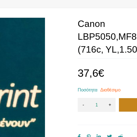
Canon
LBP5050,MF8
(716c, YL,1.50
37,6
€
Ποσότητα
Διαθέσιμο