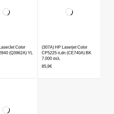
aserJet Color
(307A) HP Laserjet Color
2840 (Q3962A) YL
CP5225 n,dn (CE740A) BK
7.000 σελ.
85,9
€