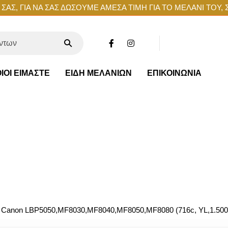
ΑΣ, ΓΙΑ ΝΑ ΣΑΣ ΔΩΣΟΥΜΕ ΑΜΕΣΑ ΤΙΜΗ ΓΙΑ ΤΟ ΜΕΛΑΝΙ ΤΟΥ, 
ΙΟΙ ΕΙΜΑΣΤΕ
ΕΙΔΗ ΜΕΛΑΝΙΩΝ
ΕΠΙΚΟΙΝΩΝΙΑ
Canon LBP5050,MF8030,MF8040,MF8050,MF8080 (716c, YL,1.500 