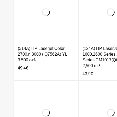
(314A) HP Laserjet Color
(124A) HP LaserJe
2700,n 3000 ( Q7562A) YL
1600,2600 Series
3.500 σελ.
Series,CM1017(Q
2,500 σελ.
49,4
€
43,9
€