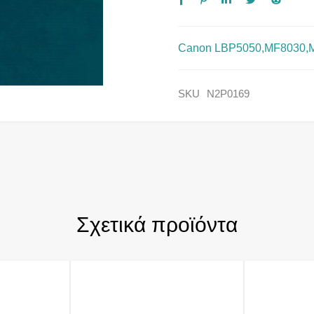
Canon LBP5050,MF8030,MF
SKU
N2P0169
Σχετικά προϊόντα