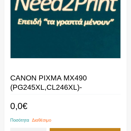
CANON PIXMA MX490
(PG245XL,CL246XL)-
0,0
€
Ποσότητα
Διαθέσιμο