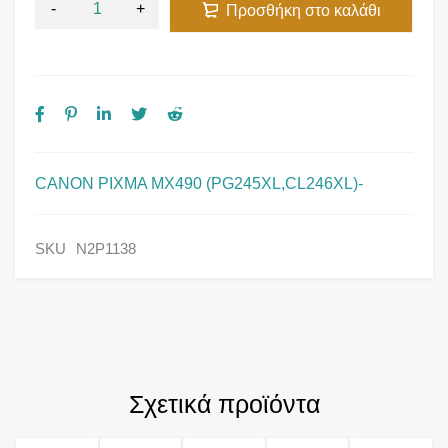
Προσθήκη στο καλάθι
CANON PIXMA MX490 (PG245XL,CL246XL)-
SKU
N2P1138
Σχετικά προϊόντα