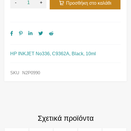
Προσθήκη στο καλάθι
HP INKJET No336, C9362A, Black, 10ml
SKU
N2P0990
Σχετικά προϊόντα