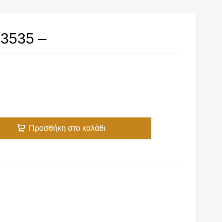
3535 –
Προσθήκη στο καλάθι