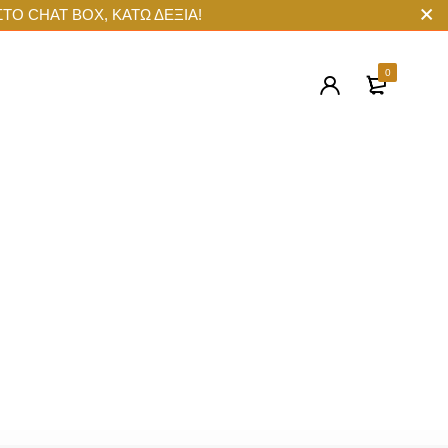
ΣΤΟ CHAT BOX, ΚΑΤΩ ΔΕΞΙΑ!
0