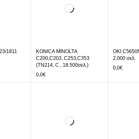
23/1811
KONICA MINOLTA
OKI C5650
C200,C203, C253,C353
2.000 σελ.
(TN214, C , 18.500σελ.)
0,0
€
0,0
€