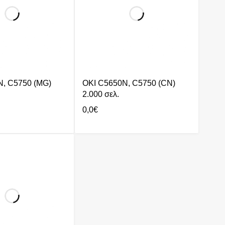
N, C5750 (MG)
OKI C5650N, C5750 (CN)
2.000 σελ.
0,0
€