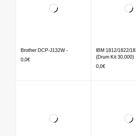
Brother DCP-J132W -
IBM 1812/1822/18
(Drum Kit 30.000)
0,0
€
0,0
€